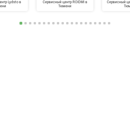
нтр Lydsto в
Сервисный центр ROIDMI в
Сервисный це
ени
Тюмени
Тю