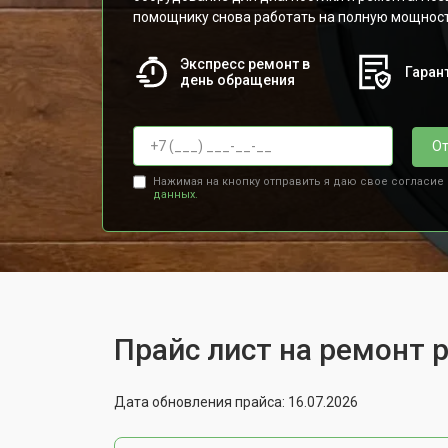
помощнику снова работать на полную мощнос
Экспресс ремонт в
Гарант
день обращения
От
Нажимая на кнопку отправить я даю свое согласие
данных.
Прайс лист на ремонт р
Дата обновления прайса: 16.07.2026