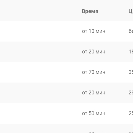
Время
Ц
от 10 мин
б
от 20 мин
1
от 70 мин
3
от 20 мин
2
от 50 мин
2