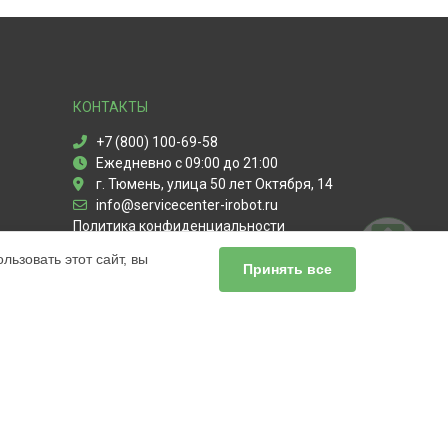
КОНТАКТЫ
+7 (800) 100-69-58
Ежедневно с 09:00 до 21:00
г. Тюмень, улица 50 лет Октября, 14
info@servicecenter-irobot.ru
Политика конфиденциальности
ьзовать этот сайт, вы
Способы оплаты
Принять все
ьный сервис iRobot, мы предлагаем