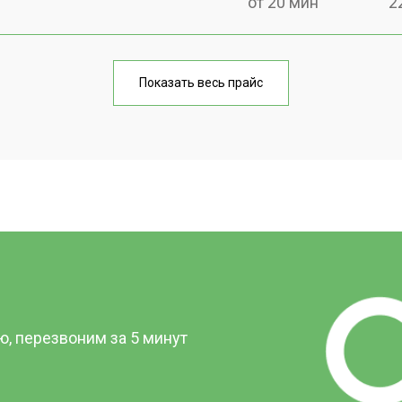
от 20 мин
2
от 30 мин
1
Показать весь прайс
от 20 мин
2
от 50 мин
2
?
, перезвоним за 5 минут