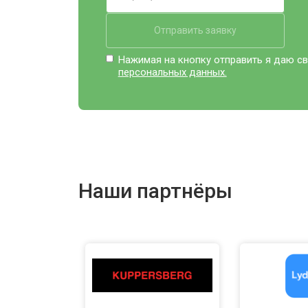
Отправить заявку
Нажимая на кнопку отправить я даю св
персональных данных.
Наши партнёры