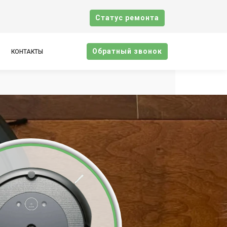
Cтатус ремонта
Oбратный звонок
КОНТАКТЫ