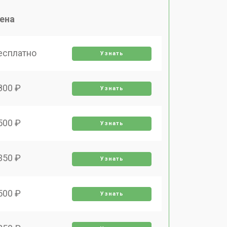
ена
есплатно
Узнать
800 ₽
Узнать
500 ₽
Узнать
350 ₽
Узнать
500 ₽
Узнать