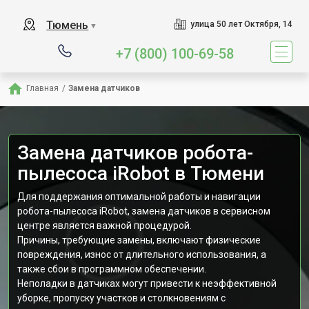
Тюмень
улица 50 лет Октября, 14
▼
+7 (800) 100-69-58
Главная
/
Замена датчиков
Замена датчиков робота-
пылесоса iRobot в Тюмени
Для поддержания оптимальной работы и навигации
робота-пылесоса iRobot, замена датчиков в сервисном
центре является важной процедурой.
Причины, требующие замены, включают физические
повреждения, износ от длительного использования, а
также сбои в программном обеспечении.
Неполадки в датчиках могут привести к неэффективной
уборке, пропуску участков и столкновениям с