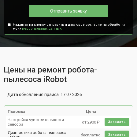
Отправить заявку
Нажимая на кнопку отправить я даю свое согласие на обработку
моих
персональных данных.
Цены на ремонт робота-
пылесоса iRobot
Дата обновления прайса: 17.07.2026
Поломка
Цена
Настройка чувствительности
от 2900 ₽
Заказать
сенсора
Диагностика робота-пылесоса
бесплатно
Заказать